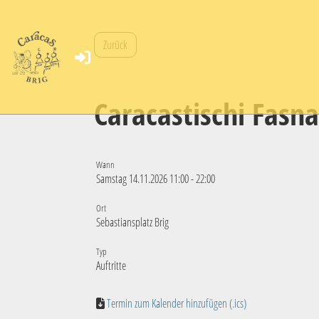
Zurück
Caracastischi Fasna
Wann
Samstag 14.11.2026 11:00 - 22:00
Ort
Sebastiansplatz Brig
Typ
Auftritte
Termin zum Kalender hinzufügen (.ics)