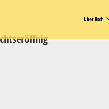
Uber iisch
chtseröffnig