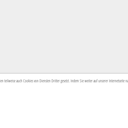
 teilweise auch Cookies von Diensten Dritter gesetzt. Indem Sie weiter auf unserer Internetseite 
© Guggenmusik Caracas
Impressum
Postfach 286
Datenschutz