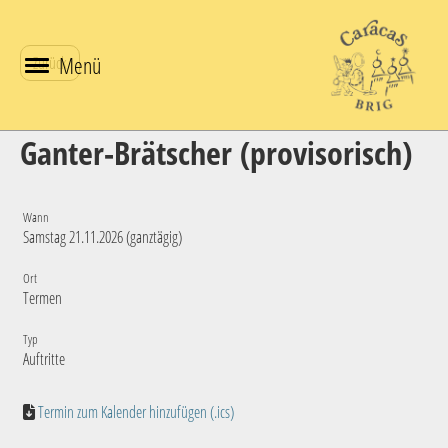
Menü
Zurück
Ganter-Brätscher (provisorisch)
Wann
Samstag 21.11.2026 (ganztägig)
Ort
Termen
Typ
Auftritte
Termin zum Kalender hinzufügen (.ics)