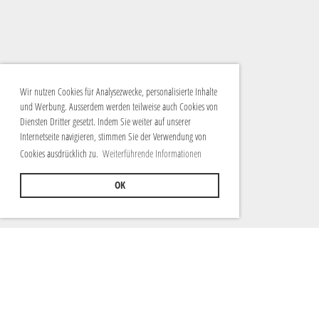
Wir nutzen Cookies für Analysezwecke, personalisierte Inhalte
und Werbung. Ausserdem werden teilweise auch Cookies von
Diensten Dritter gesetzt. Indem Sie weiter auf unserer
Internetseite navigieren, stimmen Sie der Verwendung von
Cookies ausdrücklich zu.
Weiterführende Informationen
OK
© Guggenmusik Caracas
Postfach 286
3900 Brig