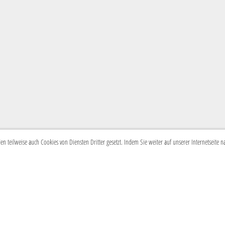
 teilweise auch Cookies von Diensten Dritter gesetzt. Indem Sie weiter auf unserer Internetseite 
© Guggenmusik Caracas
Impressum
Postfach 286
Datenschutz