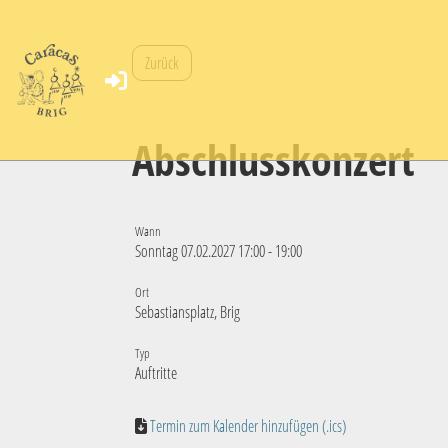
Zurück
Abschlusskonzert
Wann
Sonntag 07.02.2027 17:00 - 19:00
Ort
Sebastiansplatz, Brig
Typ
Auftritte
Termin zum Kalender hinzufügen (.ics)