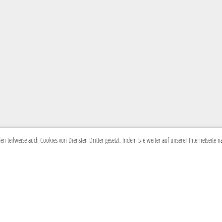
 teilweise auch Cookies von Diensten Dritter gesetzt. Indem Sie weiter auf unserer Internetseite 
© Guggenmusik Caracas
Impressum
Postfach 286
Datenschutz