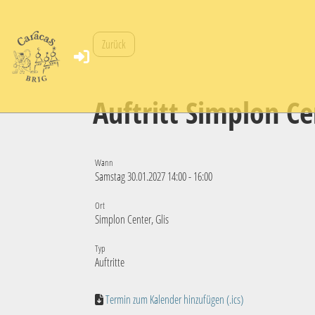
Zurück
Auftritt Simplon Ce
Wann
Samstag 30.01.2027 14:00 - 16:00
Ort
Simplon Center, Glis
Typ
Auftritte
Termin zum Kalender hinzufügen (.ics)