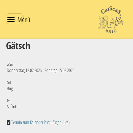
Menü
Zurück
Gätsch
Wann
Donnerstag 12.02.2026 - Sonntag 15.02.2026
Ort
Brig
Typ
Auftritte
Termin zum Kalender hinzufügen (.ics)