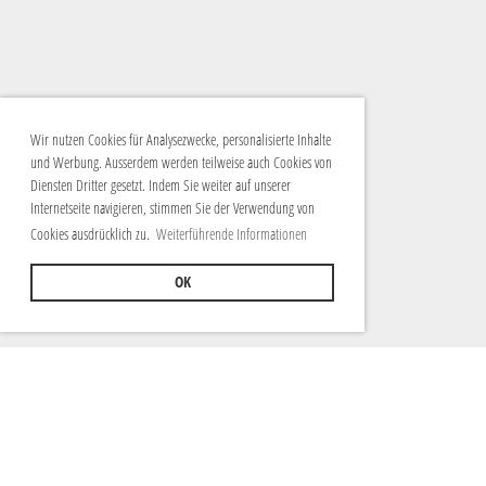
Wir nutzen Cookies für Analysezwecke, personalisierte Inhalte
und Werbung. Ausserdem werden teilweise auch Cookies von
Diensten Dritter gesetzt. Indem Sie weiter auf unserer
Internetseite navigieren, stimmen Sie der Verwendung von
Cookies ausdrücklich zu.
Weiterführende Informationen
OK
© Guggenmusik Caracas
Postfach 286
3900 Brig