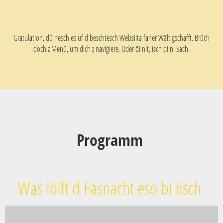
Gratulation, dü hesch es uf d beschtesch Websiita faner Wält gschafft. Brüch
doch z Menü, um dich z navigiere. Oder öi nit, isch diini Sach.
Programm
Was löift d Fasnacht eso bi iisch