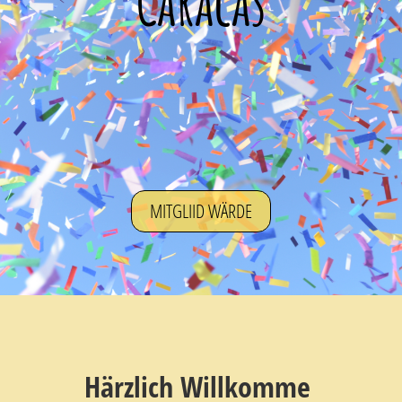
Caracas
MITGLIID WÄRDE
Härzlich Willkomme