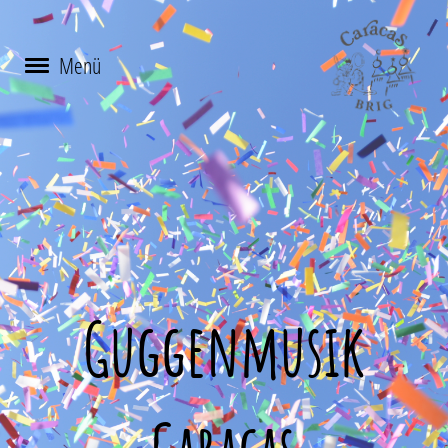
Menü
Guggenmusik